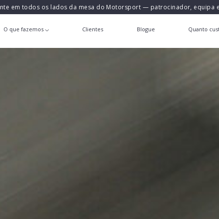
ente em todos os lados da mesa do Motorsport — patrocinador, equipa
O que fazemos
Clientes
Blogue
Quanto cust