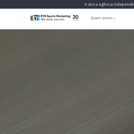
A única agência independ
Quem somos