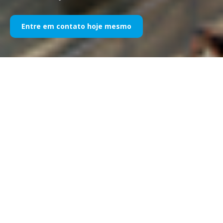
Entre em contato hoje mesmo