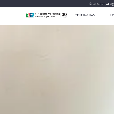
Satu-satunya ag
TENTANG KAMI
LA