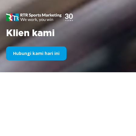
Klien kami
Hubungi kami hari ini
Sponsor Olahraga Kami Selama
Bertahun-Tahun
Silakan temukan di bawah ini pilihan karya kami dibagi
berdasarkan tahun. Sejak sponsorship Williams F1 pada tahun
1995 hingga saat ini, semangat kami terhadap segala hal