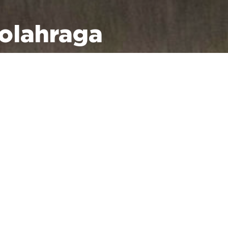
olahraga