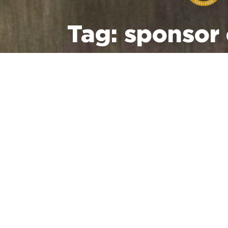
Tag:
sponsor 