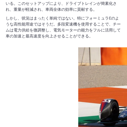
いる。このセットアップにより、ドライブトレインが簡素化さ
れ、重量が軽減され、車両全体の効率に貢献する。
しかし、状況はまったく単純ではない。特にフォーミュラEのよ
うな高性能用途ではそうだ。多段変速機を使用することで、チー
ムは電力供給を微調整し、電気モーターの能力をフルに活用して
車の加速と最高速度を向上させることができる。