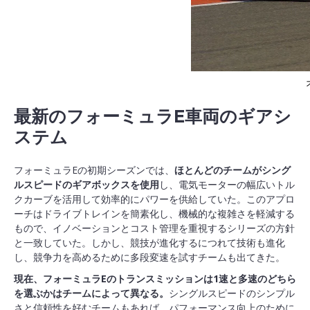
最新のフォーミュラE車両のギアシ
ステム
フォーミュラEの初期シーズンでは、
ほとんどのチームがシング
ルスピードのギアボックスを使用
し、電気モーターの幅広いトル
クカーブを活用して効率的にパワーを供給していた。このアプロ
ーチはドライブトレインを簡素化し、機械的な複雑さを軽減する
もので、イノベーションとコスト管理を重視するシリーズの方針
と一致していた。しかし、競技が進化するにつれて技術も進化
し、競争力を高めるために多段変速を試すチームも出てきた。
現在、フォーミュラEのトランスミッションは1速と多速のどちら
を選ぶかはチームによって異なる。
シングルスピードのシンプル
さと信頼性を好むチームもあれば、パフォーマンス向上のために