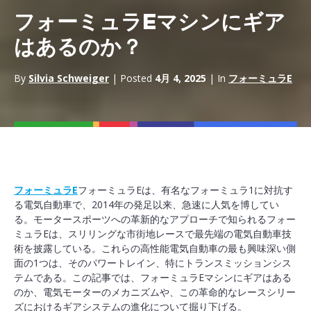
フォーミュラEマシンにギア
はあるのか？
By
Silvia Schweiger
| Posted
4月 4, 2025
| In
フォーミュラE
フォーミュラE
フォーミュラEは、有名なフォーミュラ1に対抗す
る電気自動車で、2014年の発足以来、急速に人気を博してい
る。モータースポーツへの革新的なアプローチで知られるフォー
ミュラEは、スリリングな市街地レースで最先端の電気自動車技
術を披露している。これらの高性能電気自動車の最も興味深い側
面の1つは、そのパワートレイン、特にトランスミッションシス
テムである。この記事では、フォーミュラEマシンにギアはある
のか、電気モーターのメカニズムや、この革命的なレースシリー
ズにおけるギアシステムの進化について掘り下げる。