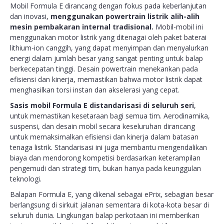
Mobil Formula E dirancang dengan fokus pada keberlanjutan
dan inovasi,
menggunakan powertrain listrik alih-alih
mesin pembakaran internal tradisional.
Mobil-mobil ini
menggunakan motor listrik yang ditenagai oleh paket baterai
lithium-ion canggih, yang dapat menyimpan dan menyalurkan
energi dalam jumlah besar yang sangat penting untuk balap
berkecepatan tinggi. Desain powertrain menekankan pada
efisiensi dan kinerja, memastikan bahwa motor listrik dapat
menghasilkan torsi instan dan akselerasi yang cepat.
Sasis mobil Formula E distandarisasi di seluruh seri
,
untuk memastikan kesetaraan bagi semua tim. Aerodinamika,
suspensi, dan desain mobil secara keseluruhan dirancang
untuk memaksimalkan efisiensi dan kinerja dalam batasan
tenaga listrik. Standarisasi ini juga membantu mengendalikan
biaya dan mendorong kompetisi berdasarkan keterampilan
pengemudi dan strategi tim, bukan hanya pada keunggulan
teknologi.
Balapan Formula E, yang dikenal sebagai ePrix, sebagian besar
berlangsung di sirkuit jalanan sementara di kota-kota besar di
seluruh dunia. Lingkungan balap perkotaan ini memberikan