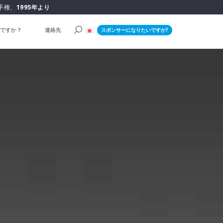
手権、
1995年より
ですか？
連絡先
スポンサーになりたいですか?