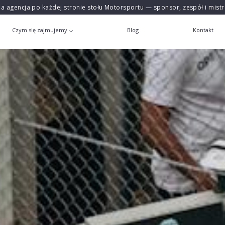
na agencja po każdej stronie stołu Motorsportu — sponsor, zespół i mist
Czym się zajmujemy
Blog
Kontakt