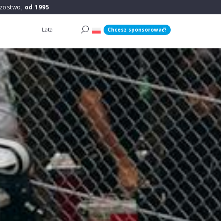
rzostwo,
od 1995
Lata
Chcesz sponsorować?