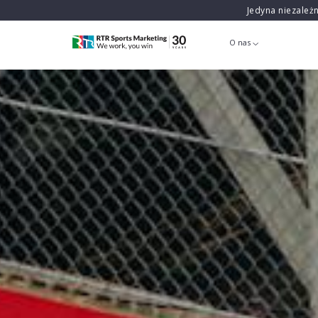
Jedyna niezależ
O nas