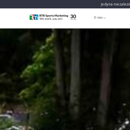
Jedyna niezależ
O nas