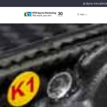
Jedyna niezależ
O nas