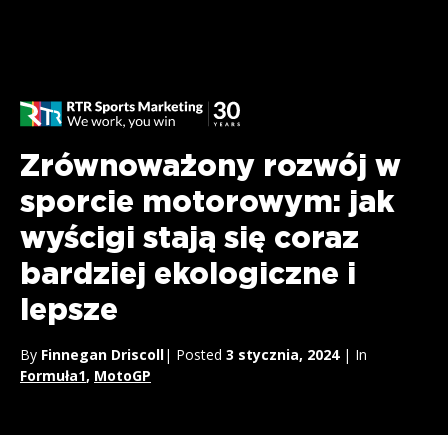
Zrównoważony rozwój w
sporcie motorowym: jak
wyścigi stają się coraz
bardziej ekologiczne i
lepsze
By
Finnegan Driscoll
| Posted
3 stycznia, 2024
| In
Formuła1
,
MotoGP