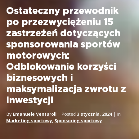
Ostateczny przewodnik
po przezwyciężeniu 15
zastrzeżeń dotyczących
sponsorowania sportów
motorowych:
Odblokowanie korzyści
biznesowych i
maksymalizacja zwrotu z
inwestycji
By
Emanuele Venturoli
| Posted
3 stycznia, 2024
| In
Marketing sportowy
,
Sponsoring sportowy