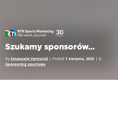
Szukamy sponsorów…
By
Emanuele Venturoli
| Posted
1 sierpnia, 2025
| In
Sponsoring sportowy
Oferuję sponsoring, szukam