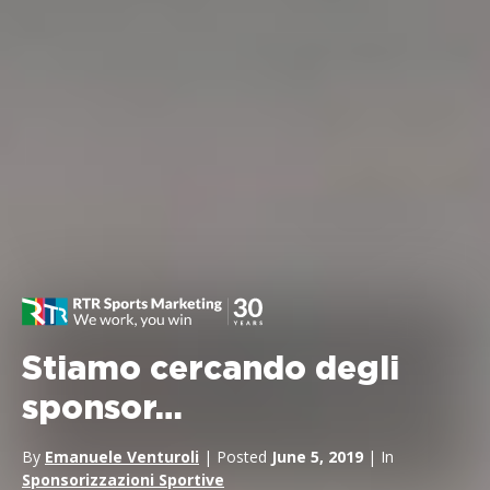
Stiamo cercando degli
sponsor…
By
Emanuele Venturoli
| Posted
June 5, 2019
| In
Sponsorizzazioni Sportive