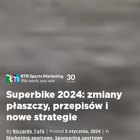
Superbike 2024: zmiany
płaszczy, przepisów i
nowe strategie
By
Riccardo Tafà
| Posted
3 stycznia, 2024
| In
Marketing sportowy
,
Sponsoring sportowy