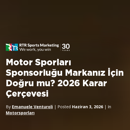
Motor Sporları
Sponsorluğu Markanız İçin
Doğru mu? 2026 Karar
Çerçevesi
By
Emanuele Venturoli
| Posted
Haziran 3, 2026
| In
Motorsporları