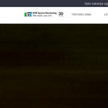
Satu-satunya ag
TENTANG KAMI
LA