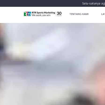
Satu-satunya ag
TENTANG KAMI
LA