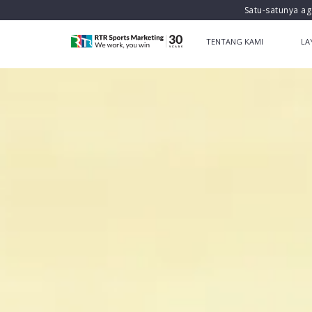
Satu-satunya ag
TENTANG KAMI
LA