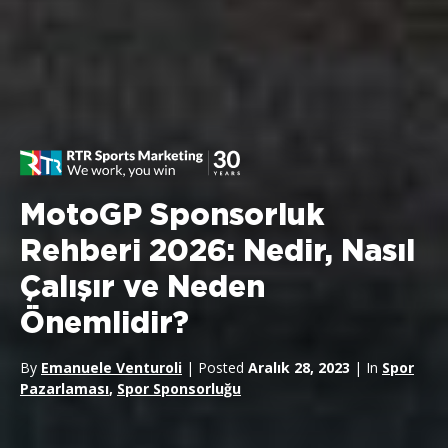
MotoGP Sponsorluk
Rehberi 2026: Nedir, Nasıl
Çalışır ve Neden
Önemlidir?
By
Emanuele Venturoli
| Posted
Aralık 28, 2023
| In
Spor
Pazarlaması
,
Spor Sponsorluğu