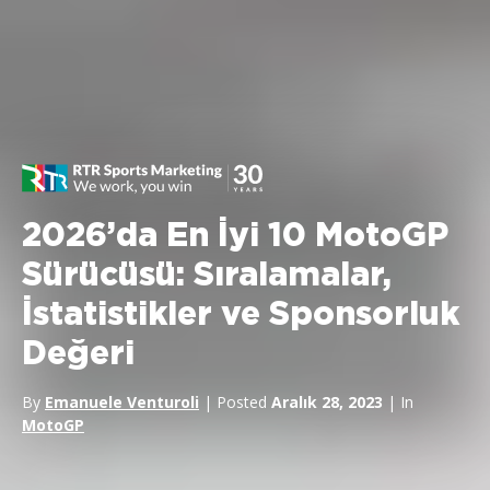
2026’da En İyi 10 MotoGP
Sürücüsü: Sıralamalar,
İstatistikler ve Sponsorluk
Değeri
By
Emanuele Venturoli
| Posted
Aralık 28, 2023
| In
MotoGP