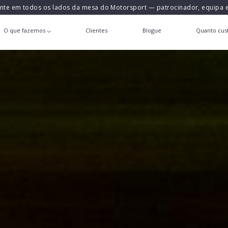
ente em todos os lados da mesa do Motorsport — patrocinador, equipa
O que fazemos
Clientes
Blogue
Quanto cust