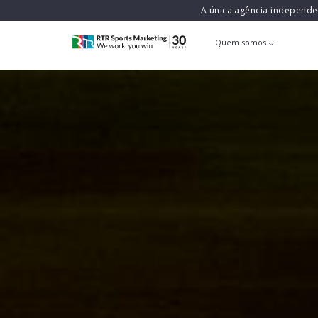
A única agência independ
Quem somos