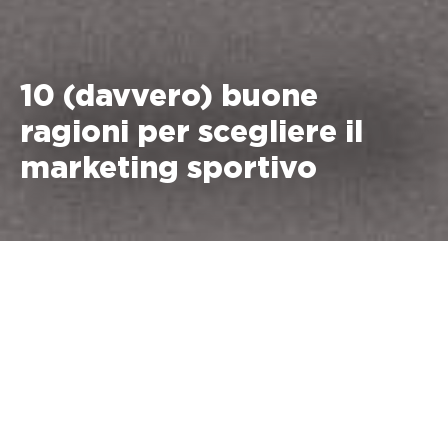
10 (davvero) buone
ragioni per scegliere il
marketing sportivo
01
Immediata visibilità
La sponsorizzazione sportiva è in grado di offrire al vostro
brand una immediata visibilità internazionale.