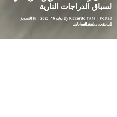
لسباق الدراجات النارية
| Posted
Riccardo Tafà
By
يوليو 16, 2025
| In
التسويق
الرياضي
,
رياضة السيارات