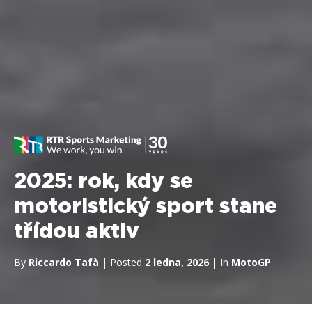
2025: rok, kdy se
motoristický sport stane
třídou aktiv
By
Riccardo Tafà
| Posted
2 ledna, 2026
| In
MotoGP