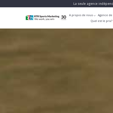
La seule agence indépend
A propos de nous
Agence de 
Quel est le prix?