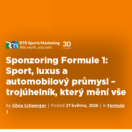
Sponzoring Formule 1:
Sport, luxus a
automobilový průmysl –
trojúhelník, který mění vše
By
Silvia Schweiger
| Posted
27 května, 2026
| In
Formule
1