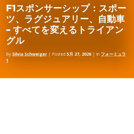
F1スポンサーシップ：スポー
ツ、ラグジュアリー、自動車
– すべてを変えるトライアン
グル
By
Silvia Schweiger
| Posted
5月 27, 2026
| In
フォーミュラ
1
この業界に20年以上いると、数え切れないほど聞かれる質問があ
る、
F1チームのスポンサーになったら
?
正直な答えは、この質問をする人は、すでに小さく考えすぎてい
ることが多いということだ。