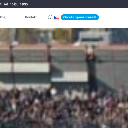
t,
od roku 1995
Blog
Kontakt
Chcete sponzorovat?