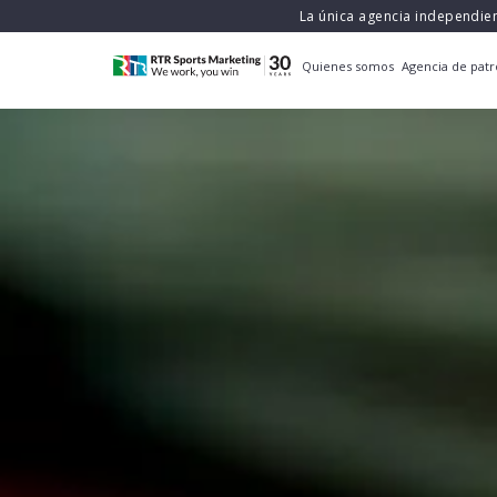
La única agencia independie
Quienes somos
Agencia de patr