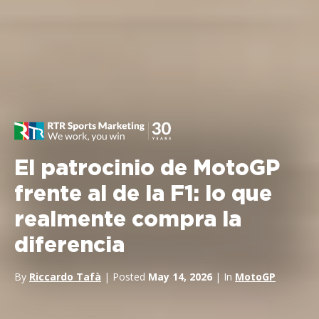
El patrocinio de MotoGP
frente al de la F1: lo que
realmente compra la
diferencia
By
Riccardo Tafà
| Posted
May 14, 2026
| In
MotoGP