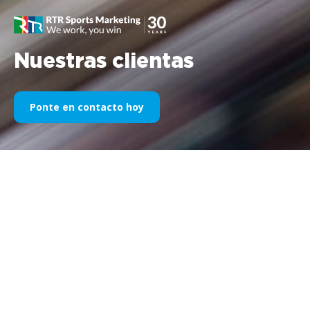
Nuestras clientas
Ponte en contacto hoy
Nuestro patrocinio deportivo a
través de los años
A continuación encontrará una selección de nuestros trabajos
divididos por años. Desde el patrocinio de Williams F1 en 1995
hasta hoy, nuestra pasión por todo lo relacionado con el
marketing deportivo permanece sin cambios, al igual que el