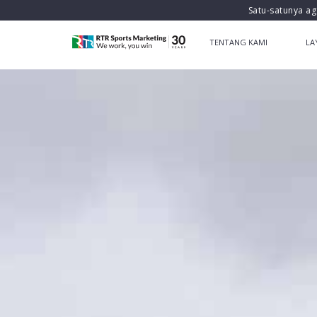
Satu-satunya ag
TENTANG KAMI
LA