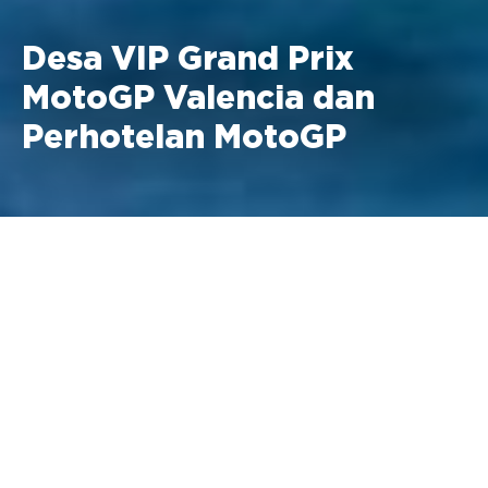
Desa VIP Grand Prix
MotoGP Valencia dan
Perhotelan MotoGP
20 -22 November 2026 Ricardo
Tormo, Valencia
Harga Desa VIP MotoGP
Sabtu + Minggu: 2.395 € + 21% PPN