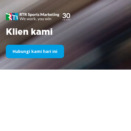
Klien kami
Hubungi kami hari ini
Sponsor Olahraga Kami Selama
Bertahun-Tahun
Silakan temukan di bawah ini pilihan karya kami dibagi
berdasarkan tahun. Sejak sponsorship Williams F1 pada tahun
1995 hingga saat ini, semangat kami terhadap segala hal