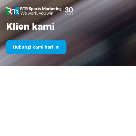
Klien kami
Hubungi kami hari ini
Sponsor Olahraga Kami Selama
Bertahun-Tahun
Silakan temukan di bawah ini pilihan karya kami dibagi
berdasarkan tahun. Sejak sponsorship Williams F1 pada tahun
1995 hingga saat ini, semangat kami terhadap segala hal
pemasaran olahraga tetap tidak berubah dan begitu pula