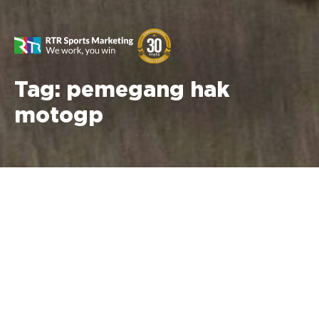
Tag:
pemegang hak
motogp