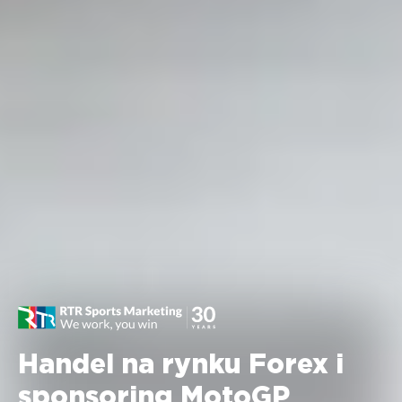
Handel na rynku Forex i
sponsoring MotoGP