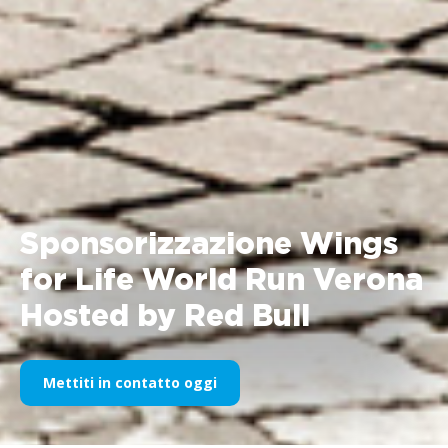
Sponsorizzazione Wings
for Life World Run Verona
Hosted by Red Bull
Mettiti in contatto oggi