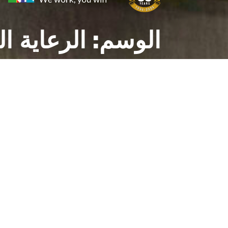
الوسم:
الرعاية ا