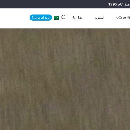
منذ عام 1995
Case Hi
المدونة
اتصل بنا
تريد أن ترعى؟