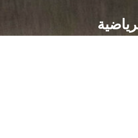
لرياضية