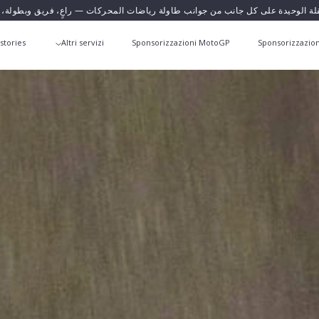
قلة الوحيدة على كل جانب من جوانب طاولة رياضات المحركات — راعٍ، فريق وبطولة،
stories
Altri servizi
Sponsorizzazioni MotoGP
Sponsorizzazion