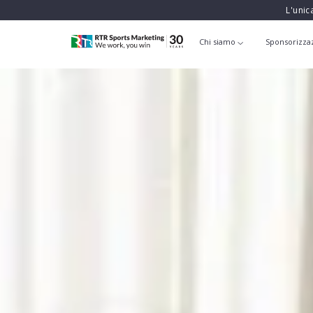
L'unic
Chi siamo
Sponsorizza