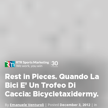
Rest in Pieces. Quando La
Bici E’ Un Trofeo Di
Caccia: Bicycletaxidermy.
By
Emanuele Venturoli
| Posted
December 3, 2012
| In