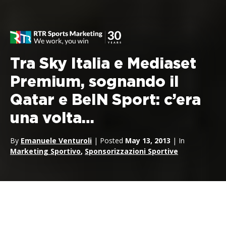
Tra Sky Italia e Mediaset
Premium, sognando il
Qatar e BeIN Sport: c’era
una volta…
By
Emanuele Venturoli
| Posted
May 13, 2013
| In
Marketing Sportivo
,
Sponsorizzazioni Sportive