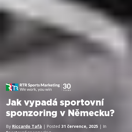
Jak vypadá sportovní
sponzoring v Německu?
By
Riccardo Tafà
| Posted
31 července, 2025
| In