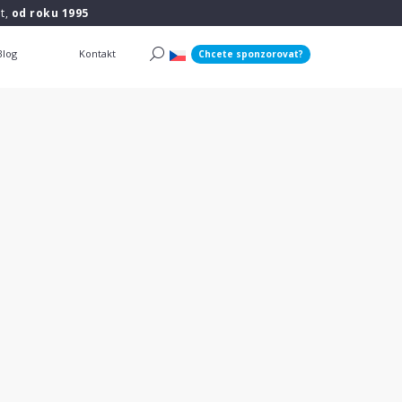
t,
od roku 1995
Blog
Kontakt
Chcete sponzorovat?