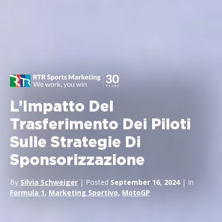
L’Impatto Del
Trasferimento Dei Piloti
Sulle Strategie Di
Sponsorizzazione
By
Silvia Schweiger
| Posted
September 16, 2024
| In
Formula 1
,
Marketing Sportivo
,
MotoGP