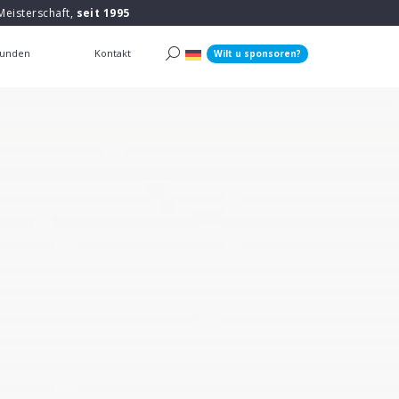
Meisterschaft,
seit 1995
unden
Kontakt
Wilt u sponsoren?