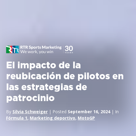
El impacto de la
reubicación de pilotos en
las estrategias de
patrocinio
By
Silvia Schweiger
| Posted
September 16, 2024
| In
Fórmula 1
,
Marketing deportivo
,
MotoGP