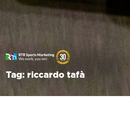
Tag:
riccardo tafà